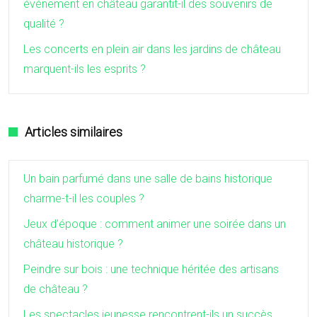
événement en château garantit-il des souvenirs de
qualité ?
Les concerts en plein air dans les jardins de château
marquent-ils les esprits ?
Articles similaires
Un bain parfumé dans une salle de bains historique
charme-t-il les couples ?
Jeux d’époque : comment animer une soirée dans un
château historique ?
Peindre sur bois : une technique héritée des artisans
de château ?
Les spectacles jeunesse rencontrent-ils un succès