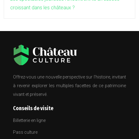
croissant dans les châteaux ?
Offrez-vous une nouvelle perspective sur l’histoire, invitant
à revenir explorer les multiples facettes de ce patrimoine
vivant et préservé.
Conseils de visite
Billetterie en ligne
Pass culture