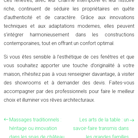
Ces fenêtres, avec leur charme intemporel et leur histoire
riche, continuent de séduire les propriétaires en quête
d’authenticité et de caractère. Grâce aux innovations
techniques et aux adaptations modernes, elles peuvent
s’intégrer harmonieusement dans les constructions
contemporaines, tout en offrant un confort optimal.
Si vous êtes sensible à l’esthétique de ces fenêtres et que
vous souhaitez apporter une touche d’originalité à votre
maison, n’hésitez pas à vous renseigner davantage, à visiter
des showrooms et à demander des devis. Faites-vous
accompagner par des professionnels pour faire le meilleur
choix et illuminer vos rêves architecturaux.
Massages traditionnels :
Les arts de la table : un
héritage ou innovation
savoir-faire transmis dans
dans les spas de château
les grandes familles