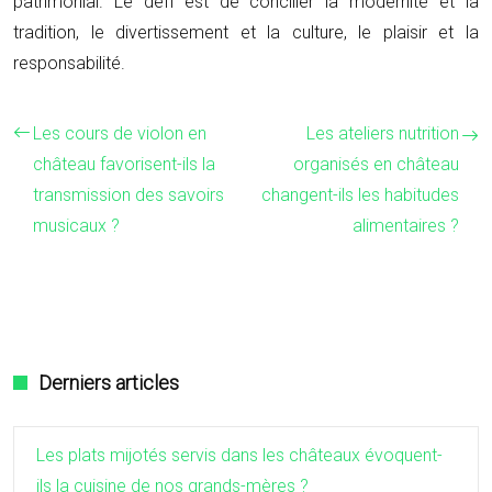
patrimonial. Le défi est de concilier la modernité et la
tradition, le divertissement et la culture, le plaisir et la
responsabilité.
Les cours de violon en
Les ateliers nutrition
château favorisent-ils la
organisés en château
transmission des savoirs
changent-ils les habitudes
musicaux ?
alimentaires ?
Derniers articles
Les plats mijotés servis dans les châteaux évoquent-
ils la cuisine de nos grands-mères ?