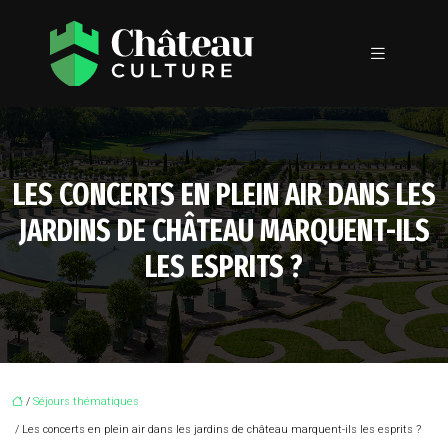
LES CONCERTS EN PLEIN AIR DANS LES
JARDINS DE CHÂTEAU MARQUENT-ILS
LES ESPRITS ?
/
Séjours thématiques
/ Les concerts en plein air dans les jardins de château marquent-ils les esprits ?