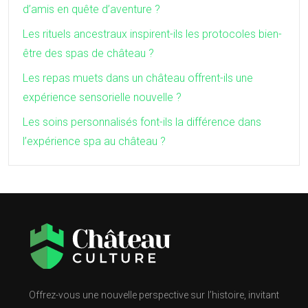
d’amis en quête d’aventure ?
Les rituels ancestraux inspirent-ils les protocoles bien-
être des spas de château ?
Les repas muets dans un château offrent-ils une
expérience sensorielle nouvelle ?
Les soins personnalisés font-ils la différence dans
l’expérience spa au château ?
Offrez-vous une nouvelle perspective sur l’histoire, invitant