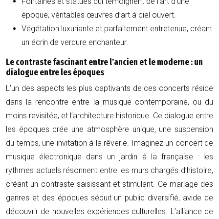
Fontaines et statues qui témoignent de l’art d’une
époque, véritables œuvres d’art à ciel ouvert.
Végétation luxuriante et parfaitement entretenue, créant
un écrin de verdure enchanteur.
Le contraste fascinant entre l’ancien et le moderne : un
dialogue entre les époques
L’un des aspects les plus captivants de ces concerts réside
dans la rencontre entre la musique contemporaine, ou du
moins revisitée, et l’architecture historique. Ce dialogue entre
les époques crée une atmosphère unique, une suspension
du temps, une invitation à la rêverie. Imaginez un concert de
musique électronique dans un jardin à la française : les
rythmes actuels résonnent entre les murs chargés d’histoire,
créant un contraste saisissant et stimulant. Ce mariage des
genres et des époques séduit un public diversifié, avide de
découvrir de nouvelles expériences culturelles. L’alliance de