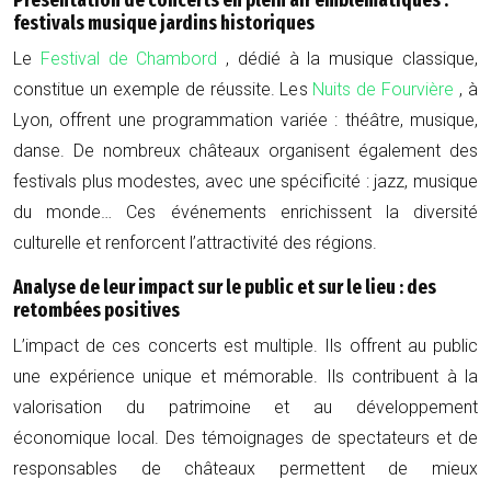
Présentation de concerts en plein air emblématiques :
festivals musique jardins historiques
Le
Festival de Chambord
, dédié à la musique classique,
constitue un exemple de réussite. Les
Nuits de Fourvière
, à
Lyon, offrent une programmation variée : théâtre, musique,
danse. De nombreux châteaux organisent également des
festivals plus modestes, avec une spécificité : jazz, musique
du monde… Ces événements enrichissent la diversité
culturelle et renforcent l’attractivité des régions.
Analyse de leur impact sur le public et sur le lieu : des
retombées positives
L’impact de ces concerts est multiple. Ils offrent au public
une expérience unique et mémorable. Ils contribuent à la
valorisation du patrimoine et au développement
économique local. Des témoignages de spectateurs et de
responsables de châteaux permettent de mieux