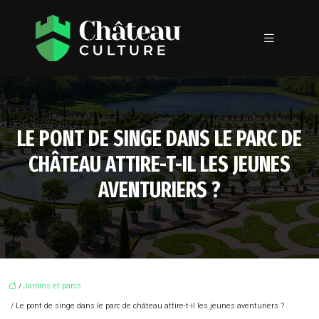
LE PONT DE SINGE DANS LE PARC DE
CHÂTEAU ATTIRE-T-IL LES JEUNES
AVENTURIERS ?
/
Jardins et parcs
/ Le pont de singe dans le parc de château attire-t-il les jeunes aventuriers ?