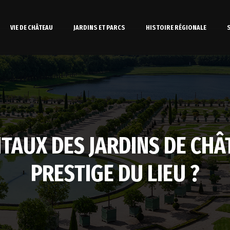
VIE DE CHÂTEAU
JARDINS ET PARCS
HISTOIRE RÉGIONALE
TAUX DES JARDINS DE CHÂT
PRESTIGE DU LIEU ?