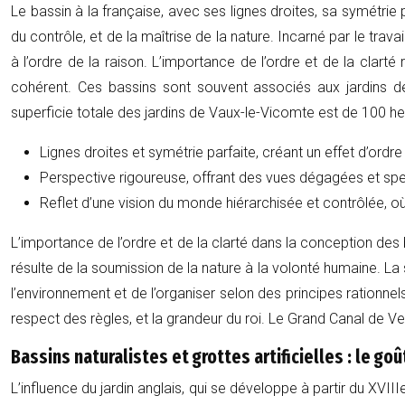
Le bassin à la française, avec ses lignes droites, sa symétri
du contrôle, et de la maîtrise de la nature. Incarné par le trav
à l’ordre de la raison. L’importance de l’ordre et de la cla
cohérent. Ces bassins sont souvent associés aux jardins de
superficie totale des jardins de Vaux-le-Vicomte est de 100 
Lignes droites et symétrie parfaite, créant un effet d’ordre 
Perspective rigoureuse, offrant des vues dégagées et spe
Reflet d’une vision du monde hiérarchisée et contrôlée, où
L’importance de l’ordre et de la clarté dans la conception des 
résulte de la soumission de la nature à la volonté humaine. La 
l’environnement et de l’organiser selon des principes rationnels.
respect des règles, et la grandeur du roi. Le Grand Canal de 
Bassins naturalistes et grottes artificielles : le g
L’influence du jardin anglais, qui se développe à partir du XVIII