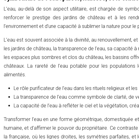
L’eau, au-delà de son aspect utilitaire, est chargée de symbol
renforcer le prestige des jardins de château et à les rend
l’environnement et d’une capacité à sublimer la nature pour le pl
L’eau est souvent associée à la divinité, au renouvellement, e
les jardins de château, la transparence de l’eau, sa capacité à
les espaces plus sombres et clos du château, les bassins offre
châteaux. La rareté de l’eau potable pour les population
alimentés.
Le rôle purificateur de l’eau dans les rituels religieux et l
La transparence de l’eau comme symbole de clarté, de véri
La capacité de l’eau à refléter le ciel et la végétation, cr
Transformer l’eau en une forme géométrique, domestiquée et pr
humaine, et d’affirmer le pouvoir du propriétaire. Ce contraste
la française, où les lignes droites, les symétries parfaites, 