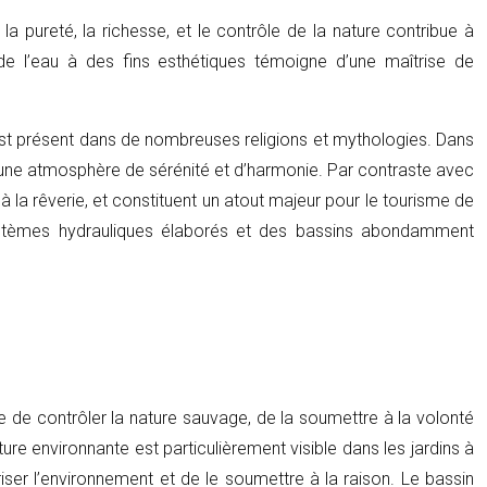
la pureté, la richesse, et le contrôle de la nature contribue à
 de l’eau à des fins esthétiques témoigne d’une maîtrise de
r est présent dans de nombreuses religions et mythologies. Dans
éer une atmosphère de sérénité et d’harmonie. Par contraste avec
 la rêverie, et constituent un atout majeur pour le tourisme de
systèmes hydrauliques élaborés et des bassins abondamment
e de contrôler la nature sauvage, de la soumettre à la volonté
ure environnante est particulièrement visible dans les jardins à
riser l’environnement et de le soumettre à la raison. Le bassin