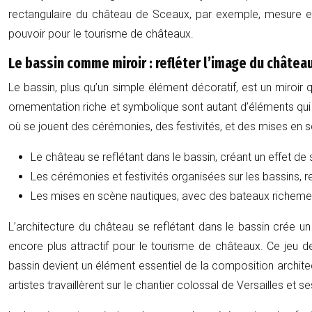
rectangulaire du château de Sceaux, par exemple, mesure en
pouvoir pour le tourisme de châteaux.
Le bassin comme miroir : refléter l’image du châtea
Le bassin, plus qu’un simple élément décoratif, est un miroi
ornementation riche et symbolique sont autant d’éléments qui c
où se jouent des cérémonies, des festivités, et des mises en scè
Le château se reflétant dans le bassin, créant un effet de
Les cérémonies et festivités organisées sur les bassins, re
Les mises en scène nautiques, avec des bateaux richement 
L’architecture du château se reflétant dans le bassin crée u
encore plus attractif pour le tourisme de châteaux. Ce jeu d
bassin devient un élément essentiel de la composition archite
artistes travaillèrent sur le chantier colossal de Versailles e