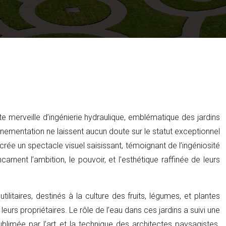
e merveille d’ingénierie hydraulique, emblématique des jardins
ornementation ne laissent aucun doute sur le statut exceptionnel
rée un spectacle visuel saisissant, témoignant de l’ingéniosité
nent l’ambition, le pouvoir, et l’esthétique raffinée de leurs
itaires, destinés à la culture des fruits, légumes, et plantes
rs propriétaires. Le rôle de l’eau dans ces jardins a suivi une
sublimée par l’art et la technique des architectes paysagistes.