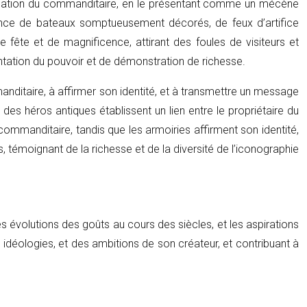
rification du commanditaire, en le présentant comme un mécène
ence de bateaux somptueusement décorés, de feux d’artifice
e fête et de magnificence, attirant des foules de visiteurs et
sentation du pouvoir et de démonstration de richesse.
anditaire, à affirmer son identité, et à transmettre un message
 des héros antiques établissent un lien entre le propriétaire du
u commanditaire, tandis que les armoiries affirment son identité,
s, témoignant de la richesse et de la diversité de l’iconographie
les évolutions des goûts au cours des siècles, et les aspirations
 idéologies, et des ambitions de son créateur, et contribuant à