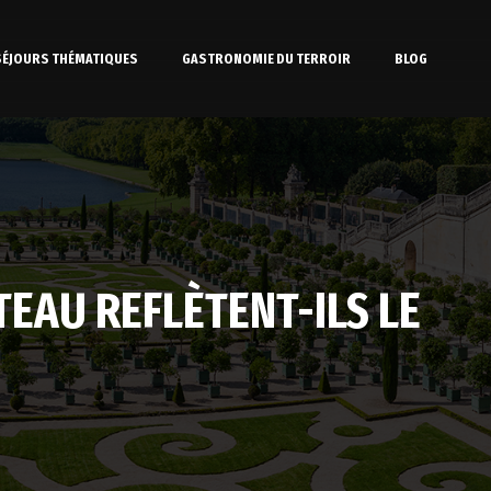
SÉJOURS THÉMATIQUES
GASTRONOMIE DU TERROIR
BLOG
EAU REFLÈTENT-ILS LE