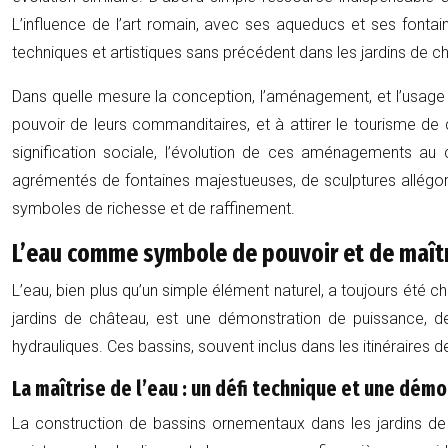
L’influence de l’art romain, avec ses aqueducs et ses fontai
techniques et artistiques sans précédent dans les jardins de c
Dans quelle mesure la conception, l’aménagement, et l’usage des
pouvoir de leurs commanditaires, et à attirer le tourisme de
signification sociale, l’évolution de ces aménagements au co
agrémentés de fontaines majestueuses, de sculptures allégori
symboles de richesse et de raffinement.
L’eau comme symbole de pouvoir et de maît
L’eau, bien plus qu’un simple élément naturel, a toujours été ch
jardins de château, est une démonstration de puissance, de 
hydrauliques. Ces bassins, souvent inclus dans les itinéraires
La maîtrise de l’eau : un défi technique et une dém
La construction de bassins ornementaux dans les jardins de c