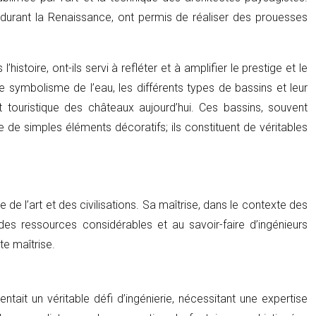
e durant la Renaissance, ont permis de réaliser des prouesses
toire, ont-ils servi à refléter et à amplifier le prestige et le
 symbolisme de l’eau, les différents types de bassins et leur
it touristique des châteaux aujourd’hui. Ces bassins, souvent
de simples éléments décoratifs; ils constituent de véritables
 de l’art et des civilisations. Sa maîtrise, dans le contexte des
des ressources considérables et au savoir-faire d’ingénieurs
te maîtrise.
ait un véritable défi d’ingénierie, nécessitant une expertise