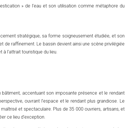
estication » de l’eau et son utilisation comme métaphore du
placement stratégique, sa forme soigneusement étudiée, et son
t de raffinement. Le bassin devient ainsi une scène privilégiée
l’attrait touristique du lieu.
 du bâtiment, accentuant son imposante présence et le rendant
erspective, ouvrant l’espace et le rendant plus grandiose. Le
îtrisé et spectaculaire. Plus de 35 000 ouvriers, artisans, et
éer ce lieu d’exception.