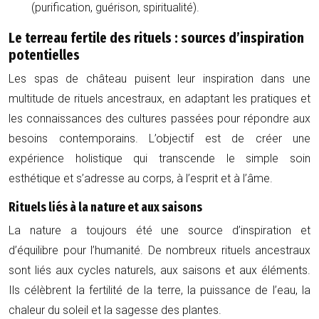
(purification, guérison, spiritualité).
Le terreau fertile des rituels : sources d’inspiration
potentielles
Les spas de château puisent leur inspiration dans une
multitude de rituels ancestraux, en adaptant les pratiques et
les connaissances des cultures passées pour répondre aux
besoins contemporains. L’objectif est de créer une
expérience holistique qui transcende le simple soin
esthétique et s’adresse au corps, à l’esprit et à l’âme.
Rituels liés à la nature et aux saisons
La nature a toujours été une source d’inspiration et
d’équilibre pour l’humanité. De nombreux rituels ancestraux
sont liés aux cycles naturels, aux saisons et aux éléments.
Ils célèbrent la fertilité de la terre, la puissance de l’eau, la
chaleur du soleil et la sagesse des plantes.