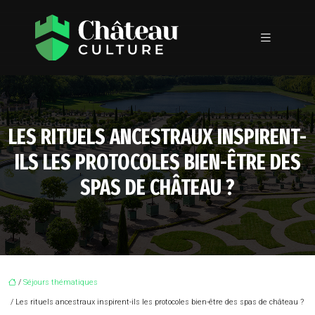
LES RITUELS ANCESTRAUX INSPIRENT-
ILS LES PROTOCOLES BIEN-ÊTRE DES
SPAS DE CHÂTEAU ?
/
Séjours thématiques
/ Les rituels ancestraux inspirent-ils les protocoles bien-être des spas de château ?