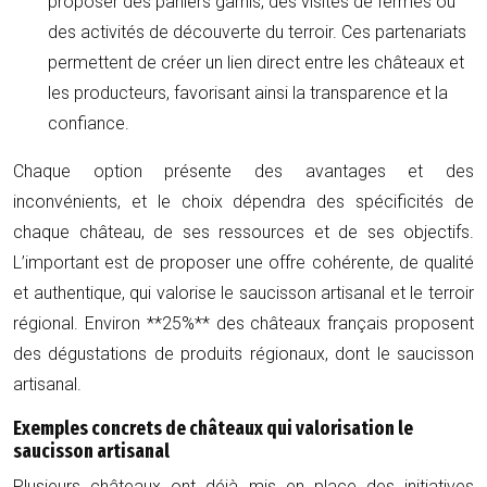
proposer des paniers garnis, des visites de fermes ou
des activités de découverte du terroir. Ces partenariats
permettent de créer un lien direct entre les châteaux et
les producteurs, favorisant ainsi la transparence et la
confiance.
Chaque option présente des avantages et des
inconvénients, et le choix dépendra des spécificités de
chaque château, de ses ressources et de ses objectifs.
L’important est de proposer une offre cohérente, de qualité
et authentique, qui valorise le saucisson artisanal et le terroir
régional. Environ **25%** des châteaux français proposent
des dégustations de produits régionaux, dont le saucisson
artisanal.
Exemples concrets de châteaux qui valorisation le
saucisson artisanal
Plusieurs châteaux ont déjà mis en place des initiatives