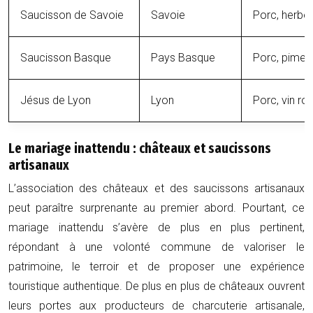
Saucisson de Savoie
Savoie
Porc, herbe
Saucisson Basque
Pays Basque
Porc, piment
Jésus de Lyon
Lyon
Porc, vin ro
Le mariage inattendu : châteaux et saucissons
artisanaux
L’association des châteaux et des saucissons artisanaux
peut paraître surprenante au premier abord. Pourtant, ce
mariage inattendu s’avère de plus en plus pertinent,
répondant à une volonté commune de valoriser le
patrimoine, le terroir et de proposer une expérience
touristique authentique. De plus en plus de châteaux ouvrent
leurs portes aux producteurs de charcuterie artisanale,