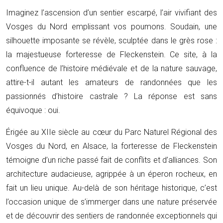
Imaginez l’ascension d’un sentier escarpé, l’air vivifiant des
Vosges du Nord emplissant vos poumons. Soudain, une
silhouette imposante se révèle, sculptée dans le grès rose :
la majestueuse forteresse de Fleckenstein. Ce site, à la
confluence de l’histoire médiévale et de la nature sauvage,
attire-t-il autant les amateurs de randonnées que les
passionnés d’histoire castrale ? La réponse est sans
équivoque : oui.
Érigée au XIIe siècle au cœur du Parc Naturel Régional des
Vosges du Nord, en Alsace, la forteresse de Fleckenstein
témoigne d’un riche passé fait de conflits et d’alliances. Son
architecture audacieuse, agrippée à un éperon rocheux, en
fait un lieu unique. Au-delà de son héritage historique, c’est
l’occasion unique de s’immerger dans une nature préservée
et de découvrir des sentiers de randonnée exceptionnels qui