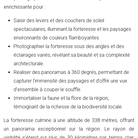
enrichissante pour :
Saisir des levers et des couchers de soleil
spectaculaires, illuminant la forteresse et les paysages
environnants de couleurs flamboyantes.
Photographier la forteresse sous des angles et des
éclairages variés, révélant sa beauté et sa complexité
architecturale.
Réaliser des panoramas à 360 degrés, permettant de
capturer l’immensité des paysages et d’offrir une vue
d’ensemble à couper le souffle.
Immortaliser la faune et la flore de la région,
témoignant de la richesse de la biodiversité locale.
La forteresse culmine à une altitude de 338 mètres, offrant
un panorama exceptionnel sur la région. Le rayon de
visibilité s’étend sur plus de 30 kilomètres par temps clair,