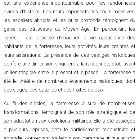
est une expérience incontournable pour les randonneurs
avides d’histoire. Les murs imposants, les tours massives,
les escaliers abrupts et les puits profonds témoignent du
génie des bâtisseurs du Moyen Âge. En parcourant les
ruines, il est possible d’imaginer la vie quotidienne des
habitants de la forteresse, leurs activités, leurs craintes et
leurs aspirations. La présence de ces vestiges historiques
confère une dimension singulière à la randonnée, établissant
un lien tangible entre le présent et le passé. La forteresse a
été le théâtre de nombreux événements historiques, dont
des sièges, des batailles et des traités de paix.
Au fil des siècles, la forteresse a subi de nombreuses
transformations, témoignant de son rôle stratégique et de
son adaptation aux évolutions militaires. Elle a été assiégée
à plusieurs reprises, détruite partiellement, reconstruite et
agrandie, conservant toutefois son caractère unique et son