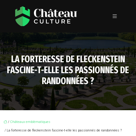
LA FORTERESSE DE FLECKENSTEIN
FASCINE-T-ELLE LES PASSIONNÉS DE
RANDONNÉES ?
/
Châteaux emblématiques
/ La forteresse de fleckenstein fascine-t-elle les passionnés de randonnées ?