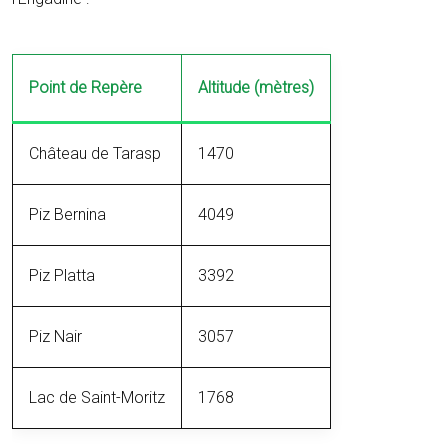
Point de Repère
Altitude (mètres)
Château de Tarasp
1470
Piz Bernina
4049
Piz Platta
3392
Piz Nair
3057
Lac de Saint-Moritz
1768