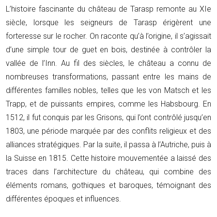
L’histoire fascinante du château de Tarasp remonte au XIe
siècle, lorsque les seigneurs de Tarasp érigèrent une
forteresse sur le rocher. On raconte qu’à l’origine, il s’agissait
d’une simple tour de guet en bois, destinée à contrôler la
vallée de l’Inn. Au fil des siècles, le château a connu de
nombreuses transformations, passant entre les mains de
différentes familles nobles, telles que les von Matsch et les
Trapp, et de puissants empires, comme les Habsbourg. En
1512, il fut conquis par les Grisons, qui l’ont contrôlé jusqu’en
1803, une période marquée par des conflits religieux et des
alliances stratégiques. Par la suite, il passa à l’Autriche, puis à
la Suisse en 1815. Cette histoire mouvementée a laissé des
traces dans l’architecture du château, qui combine des
éléments romans, gothiques et baroques, témoignant des
différentes époques et influences.