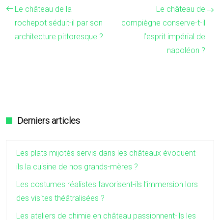
Le château de la
Le château de
rochepot séduit-il par son
compiègne conserve-t-il
architecture pittoresque ?
l’esprit impérial de
napoléon ?
Derniers articles
Les plats mijotés servis dans les châteaux évoquent-
ils la cuisine de nos grands-mères ?
Les costumes réalistes favorisent-ils l’immersion lors
des visites théâtralisées ?
Les ateliers de chimie en château passionnent-ils les