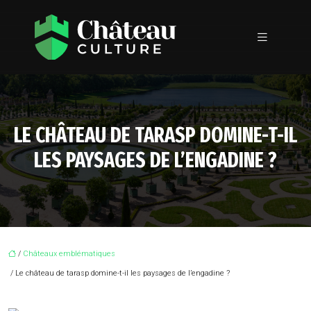
LE CHÂTEAU DE TARASP DOMINE-T-IL
LES PAYSAGES DE L’ENGADINE ?
/
Châteaux emblématiques
/ Le château de tarasp domine-t-il les paysages de l’engadine ?