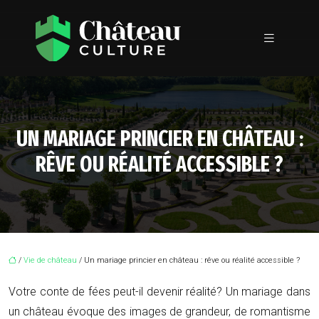
UN MARIAGE PRINCIER EN CHÂTEAU :
RÊVE OU RÉALITÉ ACCESSIBLE ?
/
Vie de château
/ Un mariage princier en château : rêve ou réalité accessible ?
Votre conte de fées peut-il devenir réalité? Un mariage dans
un château évoque des images de grandeur, de romantisme