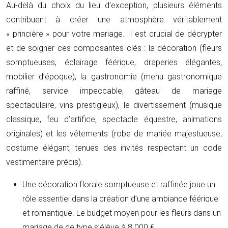
Au-delà du choix du lieu d’exception, plusieurs éléments
contribuent à créer une atmosphère véritablement
« princière » pour votre mariage. Il est crucial de décrypter
et de soigner ces composantes clés : la décoration (fleurs
somptueuses, éclairage féérique, draperies élégantes,
mobilier d’époque), la gastronomie (menu gastronomique
raffiné, service impeccable, gâteau de mariage
spectaculaire, vins prestigieux), le divertissement (musique
classique, feu d’artifice, spectacle équestre, animations
originales) et les vêtements (robe de mariée majestueuse,
costume élégant, tenues des invités respectant un code
vestimentaire précis).
Une décoration florale somptueuse et raffinée joue un
rôle essentiel dans la création d’une ambiance féérique
et romantique. Le budget moyen pour les fleurs dans un
mariage de ce type s’élève à 8 000 €.