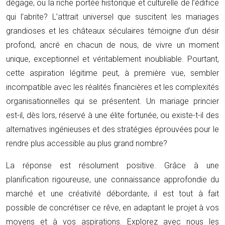
dégage, ou la riche portée historique et culturelle de l’édifice
qui l’abrite? L’attrait universel que suscitent les mariages
grandioses et les châteaux séculaires témoigne d’un désir
profond, ancré en chacun de nous, de vivre un moment
unique, exceptionnel et véritablement inoubliable. Pourtant,
cette aspiration légitime peut, à première vue, sembler
incompatible avec les réalités financières et les complexités
organisationnelles qui se présentent. Un mariage princier
est-il, dès lors, réservé à une élite fortunée, ou existe-t-il des
alternatives ingénieuses et des stratégies éprouvées pour le
rendre plus accessible au plus grand nombre?
La réponse est résolument positive. Grâce à une
planification rigoureuse, une connaissance approfondie du
marché et une créativité débordante, il est tout à fait
possible de concrétiser ce rêve, en adaptant le projet à vos
moyens et à vos aspirations. Explorez avec nous les