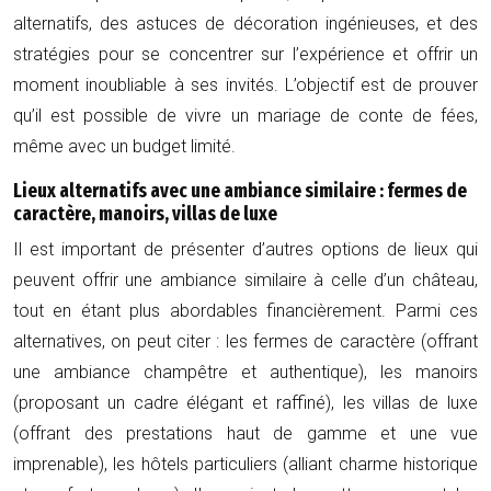
alternatifs, des astuces de décoration ingénieuses, et des
stratégies pour se concentrer sur l’expérience et offrir un
moment inoubliable à ses invités. L’objectif est de prouver
qu’il est possible de vivre un mariage de conte de fées,
même avec un budget limité.
Lieux alternatifs avec une ambiance similaire : fermes de
caractère, manoirs, villas de luxe
Il est important de présenter d’autres options de lieux qui
peuvent offrir une ambiance similaire à celle d’un château,
tout en étant plus abordables financièrement. Parmi ces
alternatives, on peut citer : les fermes de caractère (offrant
une ambiance champêtre et authentique), les manoirs
(proposant un cadre élégant et raffiné), les villas de luxe
(offrant des prestations haut de gamme et une vue
imprenable), les hôtels particuliers (alliant charme historique