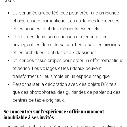
coûts.
Utiliser un éclairage féérique pour créer une ambiance
chaleureuse et romantique. Les guirlandes lumineuses
et les bougies sont des éléments essentiels.
Choisir des fleurs somptueuses et élégantes, en
privilégiant les fleurs de saison. Les roses, les pivoines
et les orchidées sont des choix classiques.
Utiliser des tissus drapés pour créer un effet romantique
et aérien. Les voilages et les rideaux peuvent
transformer un lieu simple en un espace magique.
Personnaliser la décoration avec des objets DIY, tels
que des photophores, des guirlandes de papier ou des
centres de table originaux.
Se concentrer sur l’expérience : offrir un moment
inoubliable à ses invités
L’essentiel est de créer une ambiance festive et