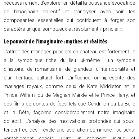
nécessairement d’explorer en détail la puissance évocatrice
de l’imaginaire collectif et d’analyser avec soin les
composantes essentielles qui contribuent à forger son
caractère unique, somptueux et résolument « princier ».
Le pouvoir de l’imaginaire : mythes et réalités
L’attrait des mariages princiers en château est fortement lié
à la symbolique riche du lieu lui-même : un symbole
d’histoire, de romantisme, de grandeur, d’intemporalité et
d’un héritage culturel fort. L’influence omniprésente des
mariages royaux, comme ceux de Kate Middleton et le
Prince William, ou de Meghan Markle et le Prince Harry, et
des films de contes de fées tels que Cendrillon ou La Belle
et la Bête, façonne considérablement notre imaginaire
collectif. L’analyse des motivations profondes qui sous-
tendent ce désir révèle une aspiration commune : se sentir
véritablement spécial, vivre un moment unique et