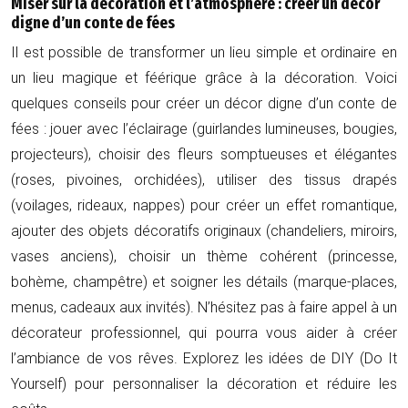
Miser sur la décoration et l’atmosphère : créer un décor
digne d’un conte de fées
Il est possible de transformer un lieu simple et ordinaire en
un lieu magique et féérique grâce à la décoration. Voici
quelques conseils pour créer un décor digne d’un conte de
fées : jouer avec l’éclairage (guirlandes lumineuses, bougies,
projecteurs), choisir des fleurs somptueuses et élégantes
(roses, pivoines, orchidées), utiliser des tissus drapés
(voilages, rideaux, nappes) pour créer un effet romantique,
ajouter des objets décoratifs originaux (chandeliers, miroirs,
vases anciens), choisir un thème cohérent (princesse,
bohème, champêtre) et soigner les détails (marque-places,
menus, cadeaux aux invités). N’hésitez pas à faire appel à un
décorateur professionnel, qui pourra vous aider à créer
l’ambiance de vos rêves. Explorez les idées de DIY (Do It
Yourself) pour personnaliser la décoration et réduire les