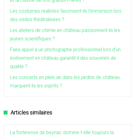
ils la cuisine de nos grands-mères ?
Les costumes réalistes favorisent-ils l’immersion lors
des visites théâtralisées ?
Les ateliers de chimie en château passionnent-ils les
jeunes scientifiques ?
Faire appel à un photographe professionnel lors d’un
événement en château garantit-il des souvenirs de
qualité ?
Les concerts en plein air dans les jardins de château
marquent-ils les esprits ?
Articles similaires
La forteresse de beynac domine-t-elle toujours la