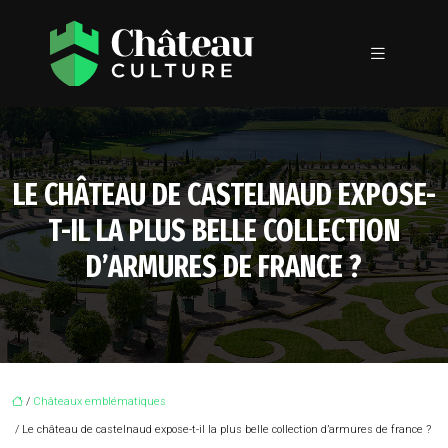
LE CHÂTEAU DE CASTELNAUD EXPOSE-
T-IL LA PLUS BELLE COLLECTION
D’ARMURES DE FRANCE ?
/
Châteaux emblématiques
/ Le château de castelnaud expose-t-il la plus belle collection d’armures de france ?