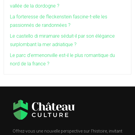
vallée de la dordogne ?
La forteresse de fleckenstein fascine-t-elle les
passionnés de randonnées ?
Le castello di miramare séduit-il par son élégance
surplombant la mer adriatique ?
Le parc d’ermenonville est-il le plus romantique du
nord de la france ?
Offrez-vous une nouvelle perspective sur l’histoire, invitant